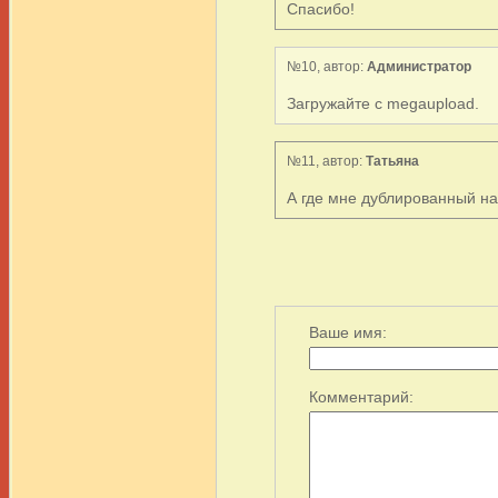
Спасибо!
№10, автор:
Администратор
Загружайте с megaupload.
№11, автор:
Татьяна
А где мне дублированный н
Ваше имя:
Комментарий: