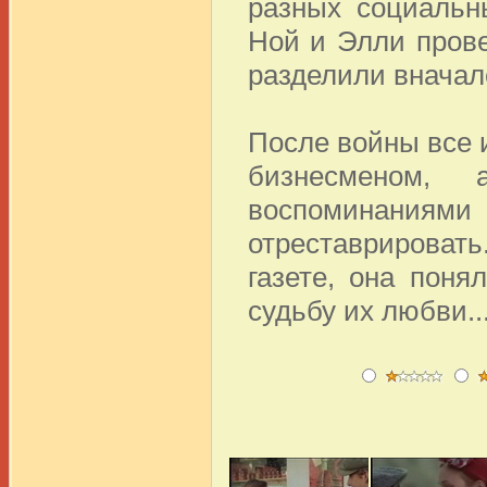
разных социальн
Ной и Элли прове
разделили вначал
После войны все 
бизнесменом
воспоминаниями 
отреставрироват
газете, она поня
судьбу их любви..