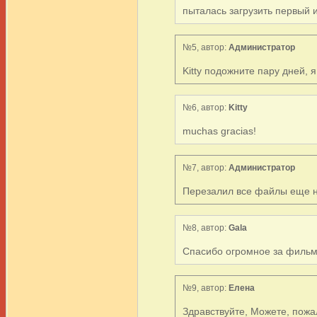
пыталась загрузить первый и
№5, автор:
Администратор
Kitty подожните пару дней, 
№6, автор:
Kitty
muchas gracias!
№7, автор:
Администратор
Перезалил все файлы еще н
№8, автор:
Gala
Спасибо огромное за фильм!
№9, автор:
Елена
Здравствуйте, Можете, пожал