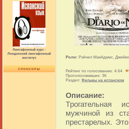
Лингафонный курс -
Лондонский лингафонный
Роли:
Рэйчел МакАдамс, Джеймс
институт.
СПОНСОРЫ
Рейтинг по голосованию:
4.64
Проголосовавших:
36
Раздел:
Фильмы на испанском
Описание:
Трогательная 
мужчиной из ст
престарелых. Эт