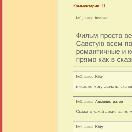
Комментарии:
11
№1, автор:
Ксения
Фильм просто ве
Саветую всем по
романтичные и к
прямо как в ска
№2, автор:
Kiity
никак не могу скачать, скач
№3, автор:
Администратор
Скажите какой архив вы не м
№4, автор:
Kitty