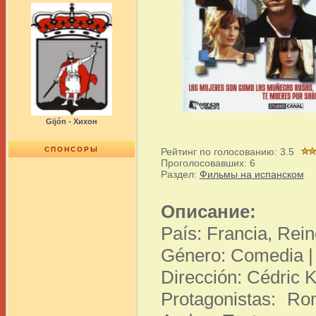
Gijón - Хихон
СПОНСОРЫ
Рейтинг по голосованию:
3.5
Проголосовавших:
6
Раздел:
Фильмы на испанском
Описание:
País: Francia, Rei
Género: Comedia | 
Dirección: Cédric K
Protagonistas: Ro