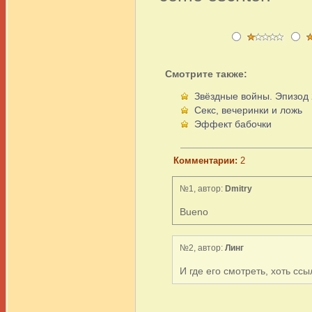
Смотрите также:
Звёздные войны. Эпизод 
Секс, вечеринки и ложь
Эффект бабочки
Комментарии:
2
№1, автор:
Dmitry
Bueno
№2, автор:
Линг
И где его смотреть, хоть сс