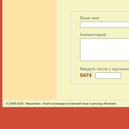
Ваше имя:
Комментарий:
Введите числа с картинки
5474
© 2008-2026,
Hispanistas
- Клуб изучающих испанский язык и культуру Испании.