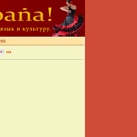
RSS
63