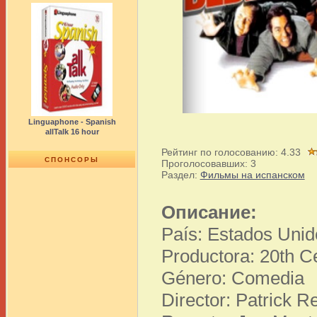
Linguaphone - Spanish
allTalk 16 hour
Рейтинг по голосованию:
4.33
СПОНСОРЫ
Проголосовавших:
3
Раздел:
Фильмы на испанском
Описание:
País: Estados Unid
Productora: 20th C
Género: Comedia
Director: Patrick 