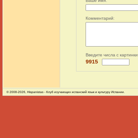
Ваше имя:
Комментарий:
Введите числа с картинки
9915
© 2008-2026,
Hispanistas
- Клуб изучающих испанский язык и культуру Испании.