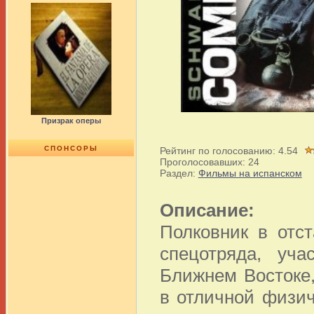
Призрак оперы
СПОНСОРЫ
Рейтинг по голосованию:
4.54
Проголосовавших:
24
Раздел:
Фильмы на испанском
Описание:
Полковник в отс
спецотряда, уча
Ближнем Востоке
в отличной физи