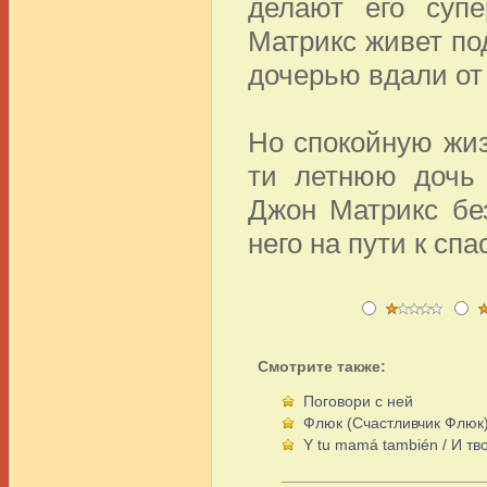
делают его супе
Матрикс живет по
дочерью вдали от 
Но спокойную жиз
ти летнюю дочь 
Джон Матрикс без
него на пути к с
Смотрите также:
Поговори с ней
Флюк (Счастливчик Флюк
Y tu mamá también / И тв