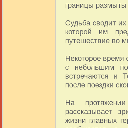
границы размыты 
Судьба сводит их
которой им пре
путешествие во м
Некоторое время с
с небольшим по
встречаются и Т
после поездки ско
На протяжении
рассказывает зр
жизни главных ге