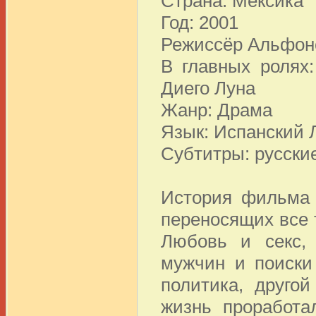
Страна: Мексика
Год: 2001
Режиссёр Альфон
В главных ролях
Диего Луна
Жанр: Драма
Язык: Испанский 
Субтитры: русски
История фильма 
переносящих все 
Любовь и секс, 
мужчин и поиски
политика, друго
жизнь проработа