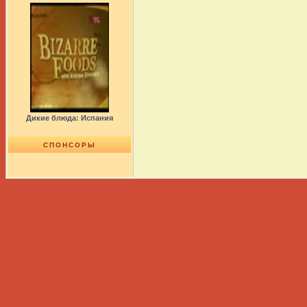
Дикие блюда: Испания
СПОНСОРЫ