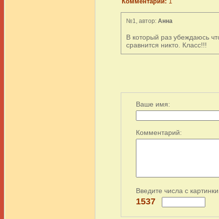
Комментарии:
1
№1, автор:
Анна
В который раз убеждаюсь что
сравнится никто. Класс!!!
Ваше имя:
Комментарий:
Введите числа с картинки
1537