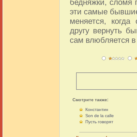
бедняжки, сломя 
эти самые бывшие 
меняется, когда
другу вернуть б
сам влюбляется в э
Смотрите также:
Константин
Son de la calle
Пусть говорят