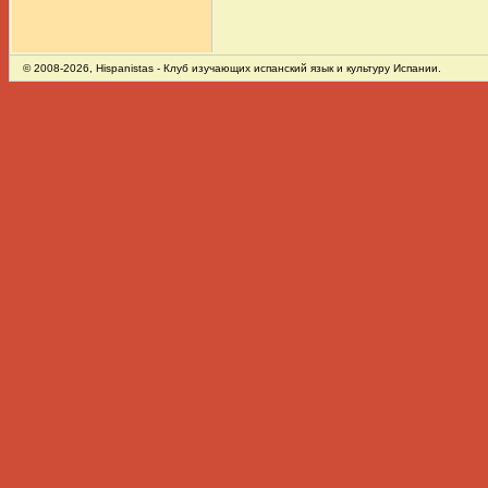
© 2008-2026,
Hispanistas
- Клуб изучающих испанский язык и культуру Испании.