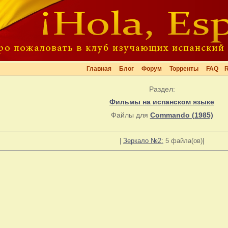
Главная
Блог
Форум
Торренты
FAQ
Раздел:
Фильмы на испанском языке
Файлы для
Commando (1985)
|
Зеркало №2:
5 файла(ов)|