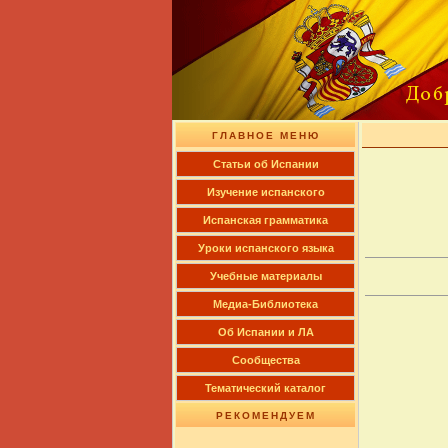
ГЛАВНОЕ МЕНЮ
Cтатьи об Испании
Изучение испанского
Испанская грамматика
Уроки испанского языка
Учебные материалы
Медиа-Библиотека
Об Испании и ЛА
Сообщества
Тематический каталог
РЕКОМЕНДУЕМ