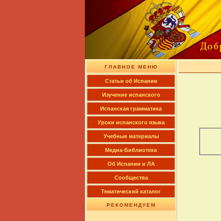
ГЛАВНОЕ МЕНЮ
Cтатьи об Испании
Изучение испанского
Испанская грамматика
Уроки испанского языка
Учебные материалы
Медиа-Библиотека
Об Испании и ЛА
Сообщества
Тематический каталог
РЕКОМЕНДУЕМ