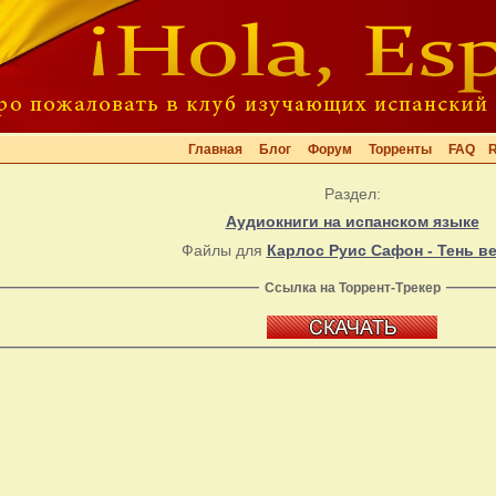
Главная
Блог
Форум
Торренты
FAQ
Раздел:
Аудиокниги на испанском языке
Файлы для
Карлос Руис Сафон - Тень в
Ссылка на Торрент-Трекер