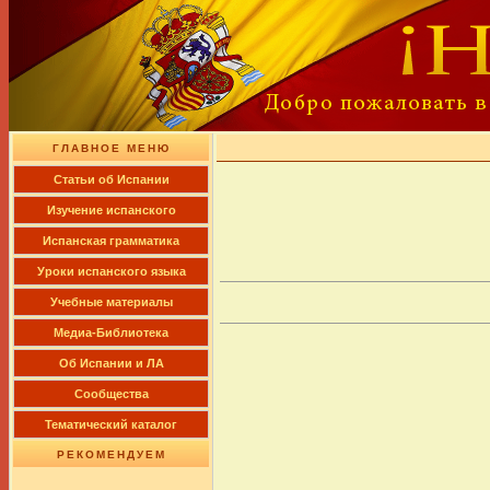
ГЛАВНОЕ МЕНЮ
Cтатьи об Испании
Изучение испанского
Испанская грамматика
Уроки испанского языка
Учебные материалы
Медиа-Библиотека
Об Испании и ЛА
Сообщества
Тематический каталог
РЕКОМЕНДУЕМ