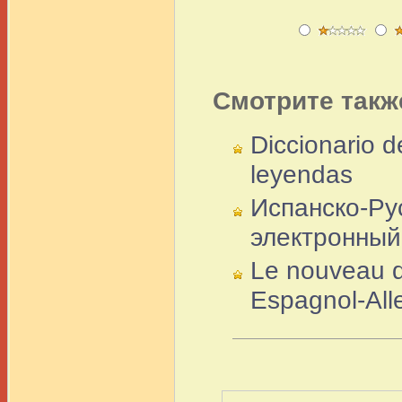
Смотрите такж
Diccionario d
leyendas
Испанско-Ру
электронный
Le nouveau di
Espagnol-All