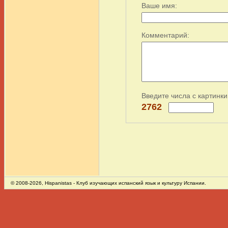
Ваше имя:
Комментарий:
Введите числа с картинки
2762
© 2008-2026,
Hispanistas
- Клуб изучающих испанский язык и культуру Испании.