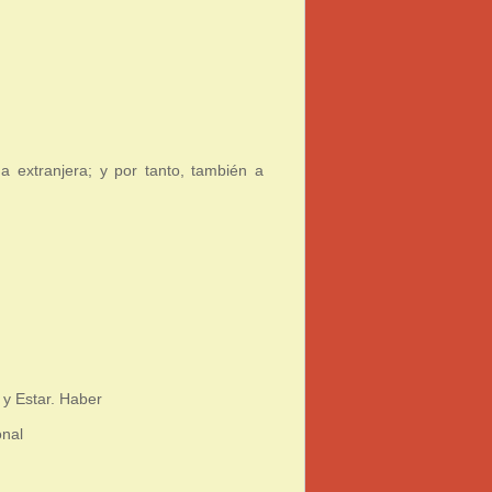
a extranjera; y por tanto, también a
 y Estar. Haber
onal