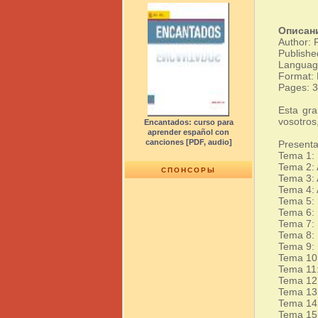
Описан
Author: 
Publishe
Languag
Format:
Pages: 
Esta gra
vosotros
Encantados: curso para
aprender español con
canciones [PDF, audio]
Presenta
Tema 1:
Tema 2: 
СПОНСОРЫ
Tema 3: 
Tema 4: 
Tema 5: 
Tema 6:
Tema 7: 
Tema 8: 
Tema 9: 
Tema 10:
Tema 11
Tema 12:
Tema 13:
Tema 14
Tema 15: