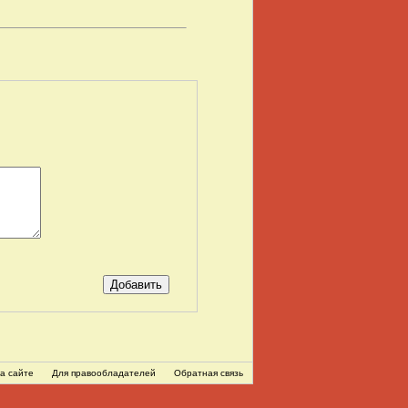
а сайте
Для правообладателей
Обратная связь