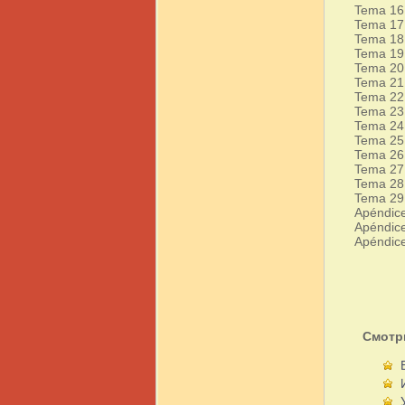
Tema 16:
Tema 17:
Tema 18
Tema 19:
Tema 20
Tema 21:
Tema 22: 
Tema 23:
Tema 24:
Tema 25:
Tema 26:
Tema 27:
Tema 28:
Tema 29:
Apéndice
Apéndice
Apéndice
Смотр