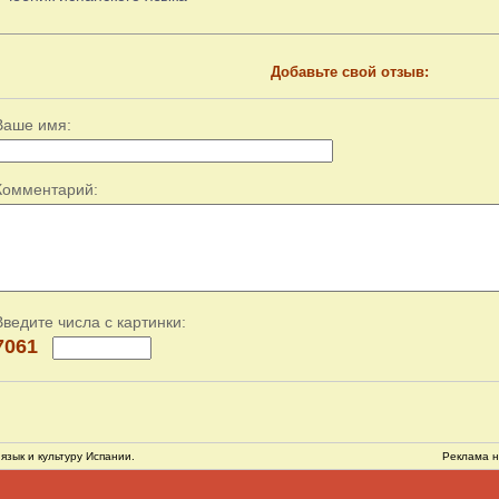
Добавьте свой отзыв:
Ваше имя:
Комментарий:
Введите числа с картинки:
7061
язык и культуру Испании.
Реклама н