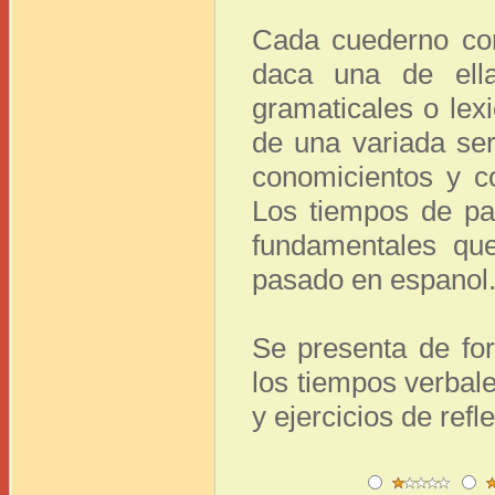
Cada cuederno co
daca una de ell
gramaticales o le
de una variada ser
conomicientos y c
Los tiempos de pa
fundamentales qu
pasado en espanol
Se presenta de for
los tiempos verbal
y ejercicios de refl