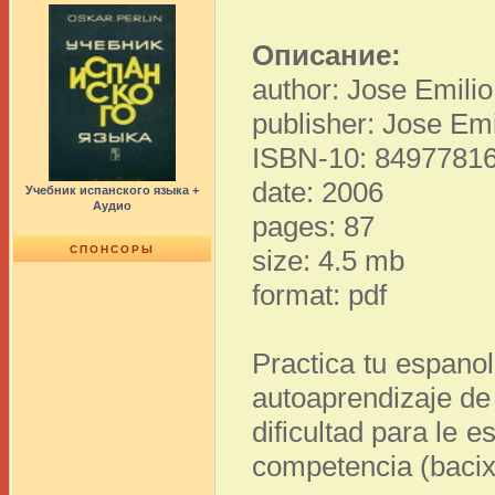
Описание:
author: Jose Emili
publisher: Jose Em
ISBN-10: 8497781
date: 2006
Учебник испанского языка +
Аудио
pages: 87
СПОНСОРЫ
size: 4.5 mb
format: pdf
Practica tu espanol
autoaprendizaje de
dificultad para le 
competencia (bacix