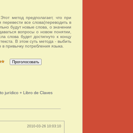
 Этот метод предполагает, что при
 перевести все слова(переводить в
льно будут новые слова, о значении
адаваться вопросы о новом понятии,
ла слова будет достигнуто к концу
текста. В этом суть метода - выбить
е в привычку потребления языка.
 jurídico + Libro de Claves
2010-03-26 10:03:10