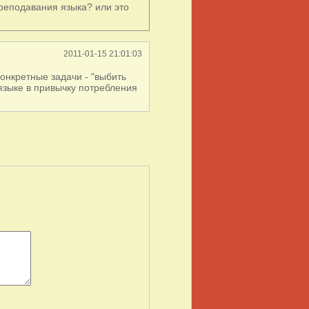
преподавания языка? или это
2011-01-15 21:01:03
онкретные задачи - "выбить
 языке в привычку потребления