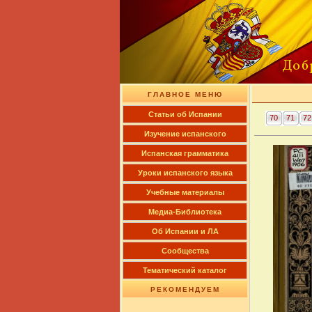
ГЛАВНОЕ МЕНЮ
Cтатьи об Испании
70
71
72
Изучение испанского
Испанская грамматика
Уроки испанского языка
Учебные материалы
Медиа-Библиотека
Об Испании и ЛА
Сообщества
Тематический каталог
РЕКОМЕНДУЕМ