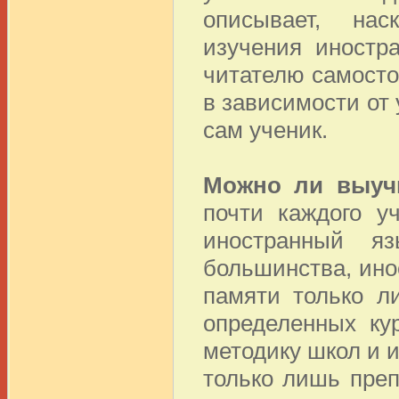
описывает, нас
изучения иностр
читателю самосто
в зависимости от 
сам ученик.
Можно ли выуч
почти каждого у
иностранный я
большинства, ино
памяти только л
определенных ку
методику школ и и
только лишь преп