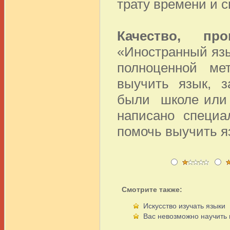
трату времени и с
Качество, пр
«Иностранный язы
полноценной ме
выучить язык, з
были школе или и
написано специа
помочь выучить яз
Смотрите также:
Искусство изучать языки
Вас невозможно научить