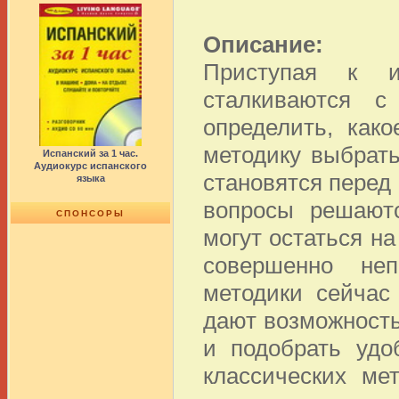
Описание:
Приступая к и
сталкиваются с
определить, како
методику выбрать
Испанский за 1 час.
Аудиокурс испанского
становятся перед
языка
вопросы решаютс
СПОНСОРЫ
могут остаться н
совершенно неп
методики сейчас
дают возможност
и подобрать удо
классических ме