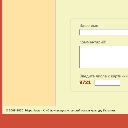
Ваше имя:
Комментарий:
Введите числа с картинки
9721
© 2008-2026,
Hispanistas
- Клуб изучающих испанский язык и культуру Испании.