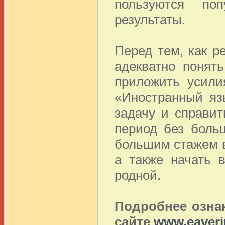
пользуются по
результаты.
Перед тем, как р
адекватно понят
приложить усили
«Иностранный яз
задачу и справит
период без боль
большим стажем в
а также начать 
родной.
Подробнее озна
сайте
www.eaveri