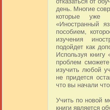
отказаться от об
день. Многие совр
которые уже п
«Иностранный яз
пособием, котор
изучения иност
подойдет как доп
Используя книгу 
проблем сможете
изучить любой у
не придется оста
что вы начали что
Учить по новой 
книги является о