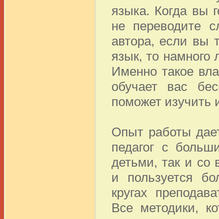
языка. Когда вы 
не переводите с
автора, если вы 
язык, то намного 
Именно такое вл
обучает вас бес
поможет изучить 
Опыт работы дает
педагог с больш
детьми, так и со
и пользуется бо
кругах преподав
Все методики, к