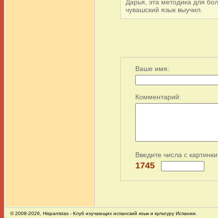
Дарья, эта методика для бо
чувашский язык выучил.
Ваше имя:
Комментарий:
Введите числа с картинки
1745
© 2008-2026,
Hispanistas
- Клуб изучающих испанский язык и культуру Испании.