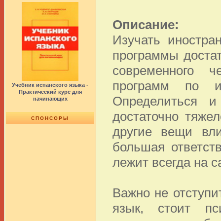
Описание:
Изучать иностра
программы доста
современного ч
программ по и
Учебник испанского языка -
Практический курс для
Определиться и
начинающих
достаточно тяжел
СПОНСОРЫ
другие вещи вл
большая ответст
лежит всегда на с
Важно не отступи
язык, стоит пс