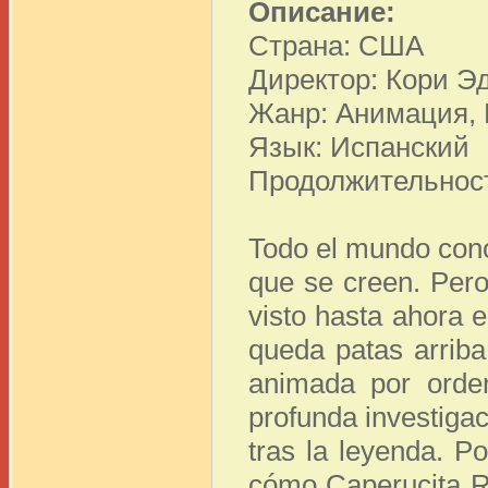
Описание:
Страна: США
Директор: Кори Э
Жанр: Анимация,
Язык: Испанский
Продолжительност
Todo el mundo cono
que se creen. Pero
visto hasta ahora 
queda patas arrib
animada por orden
profunda investigac
tras la leyenda. P
cómo Caperucita Ro