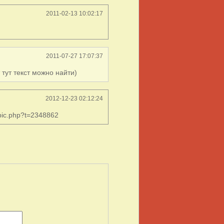
2011-02-13 10:02:17
2011-07-27 17:07:37
т тут текст можно найти)
2012-12-23 02:12:24
opic.php?t=2348862