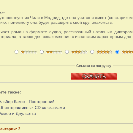
ие:
тешествует из Чили в Мадрид, где она учится и живет (со стариком
ию, понемногу она будет расширять свой круг знакомств.
чает роман в формате аудио, рассказанный нативным диктором
териала, а также для ознакомления с испанским характерным для 
Ссылка на загрузку
ите также:
Альбер Камю - Посторонний
16 интерактивных CD со сказками
Ромео и Джульетта
ентарии:
3