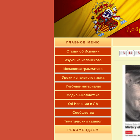
ГЛАВНОЕ МЕНЮ
Cтатьи об Испании
13
14
15
Изучение испанского
Испанская грамматика
Уроки испанского языка
Учебные материалы
Медиа-Библиотека
Об Испании и ЛА
Сообщества
Тематический каталог
РЕКОМЕНДУЕМ