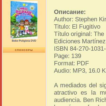
Описание:
Author: Stephen Ki
Titulo: El Fugitivo
Título original: Th
Ediciones Martínez
Bebe Poliglota DVD
ISBN 84-270-1031
СПОНСОРЫ
Page: 139
Format: PDF
Audio: MP3, 16.0 K
A mediados del sig
atractivo es la m
audiencia. Ben Ric