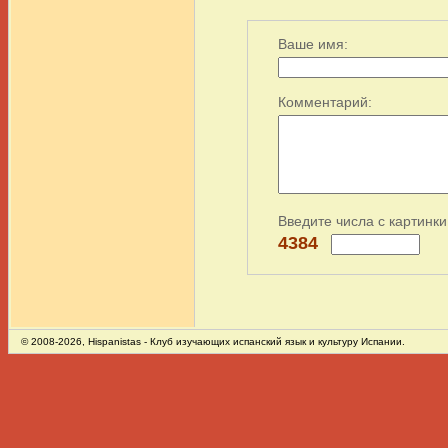
Ваше имя:
Комментарий:
Введите числа с картинки
4384
© 2008-2026,
Hispanistas
- Клуб изучающих испанский язык и культуру Испании.