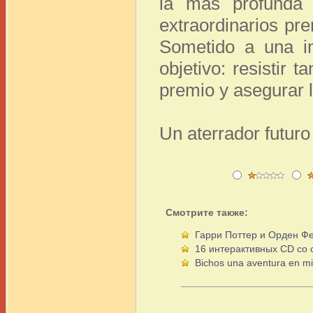
la más profunda 
extraordinarios pr
Sometido a una im
objetivo: resistir
premio y asegurar l
Un aterrador futuro 
Смотрите также:
Гарри Поттер и Орден Фе
16 интерактивных CD со 
Bichos una aventura en mi