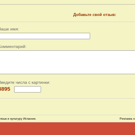
Добавьте свой отзыв:
Ваше имя:
Комментарий:
Введите числа с картинки:
3895
язык и культуру Испании.
Реклама н