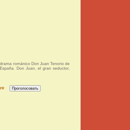
s drama románico Don Juan Tenorio de
 España. Don Juan, el gran seductor,