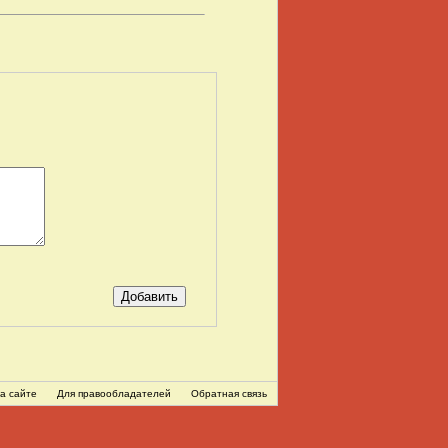
а сайте
Для правообладателей
Обратная связь