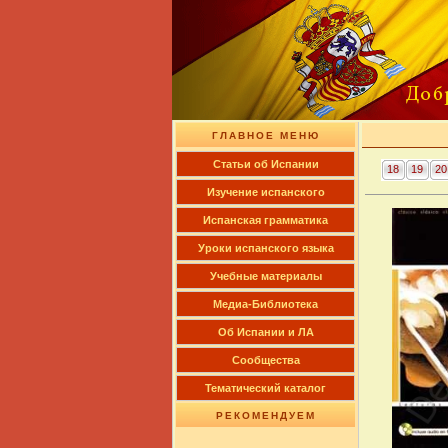
ГЛАВНОЕ МЕНЮ
Cтатьи об Испании
18
19
20
Изучение испанского
Испанская грамматика
Уроки испанского языка
Учебные материалы
Медиа-Библиотека
Об Испании и ЛА
Сообщества
Тематический каталог
РЕКОМЕНДУЕМ