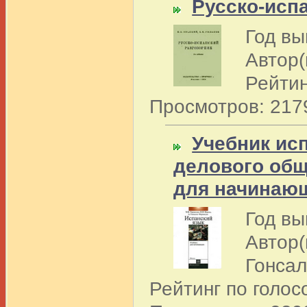
Русско-исп
Год вы
Автор(
Рейтин
Просмотров: 217
Учебник ис
делового об
для начинаю
Год вы
Автор
Гонсал
Рейтинг по голо