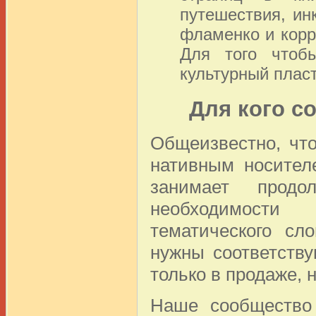
путешествия, ин
фламенко и корр
Для того чтоб
культурный пласт
Для кого с
Общеизвестно, чт
нативным носител
занимает продо
необходимости 
тематического сл
нужны соответств
только в продаже, н
Наше сообщество