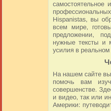
самостоятельное 
профессиональн
Hispanistas, вы 
всем мире, готов
предложении, под
нужные тексты и 
усилия в реальном
Ч
На нашем сайте вы
помочь вам изу
совершенстве. Зде
и видео, так или 
Америки: путеводи