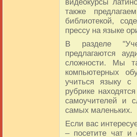
видеокурсы латин
также предлагае
библиотекой, сод
прессу на языке ор
В разделе "Уч
предлагаются ауд
сложности. Мы т
компьютерных об
учиться языку с 
рубрике находятс
самоучителей и с
самых маленьких.
Если вас интересу
– посетите чат и